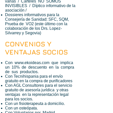
varias / Carteles NO SOMOS
INVISIBLES / Díptico informativo de la
asociación /
Dossieres informativos para la
Consejería de Sanidad: SFC, SQM,
Prueba de VO2 (este último con la
colaboración de los Drs. Lopez-
Silvarrey y Segovia)
CONVENIOS Y
VENTAJAS SOCIOS
Con
www.ekoideas.com
que implica
un 10% de descuento en la compra
de sus productos.
Con Tecnihispania para el envío
gratuito en la compra de purificadores
Con AGL Consultores para el servicio
gratuito de asesoría jurídica y otras
ventajas en la representación legal
para los socios.
Con un fisioterapeuta a domicilio.
Con un osteópata.
Con Voluntarios por Madrid