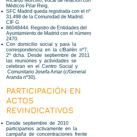
Ricardo Morcillo, Vocal de relación con
Médicos Pilar Reig.
SFC Madrid queda registrada con el nº
31.498 de la Comunidad de Madrid.
CIF G
86048444
. Registro de Entidades del
Ayuntamiento de Madrid con el número
2470.
Con domicilio social y para la
correspondencia en la c/Bailén nº7,
2º dcha. Desde septiembre de 2011
las reuniones y actividades se
celebran en el Centro Social y
Comunitario Josefa Amar (c/General
Aranda nº30).
PARTICIPACIÓN EN
ACTOS
REVINDICATIVOS
Desde septiembre de 2010
participamos activamente en la
campaña de concentraciones frente