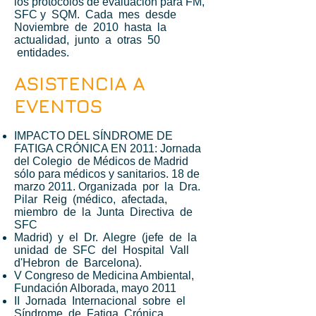
los protocolos de evaluación para FM,
SFC y SQM. Cada mes desde
Noviembre de 2010 hasta la
actualidad, junto a otras 50
entidades.
ASISTENCIA A
EVENTOS
IMPACTO DEL SÍNDROME DE
FATIGA CRÓNICA EN 2011: Jornada
del Colegio de Médicos de Madrid
sólo para médicos y sanitarios. 18 de
marzo 2011. Organizada por la Dra.
Pilar Reig (médico, afectada,
miembro de la Junta Directiva de
SFC
Madrid) y el Dr. Alegre (jefe de la
unidad de SFC del Hospital Vall
d'Hebron de Barcelona).
V Congreso de Medicina Ambiental,
Fundación Alborada, mayo 2011
II Jornada Internacional sobre el
Síndrome de Fatiga Crónica,