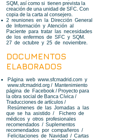
SQM, así como si tienen prevista la
creación de una unidad de SFC. Con
copia de la carta al consejero.
2 reuniones en la Dirección General
de Información y Atención al
Paciente para tratar las necesidades
de los enfermos de SFC y SQM.
27 de octubre y 25 de noviembre.
DOCUMENTOS
ELABORADOS
Página web
www.sfcmadrid.com
y
www.sfcmadrid.org
/ Mantenimiento
página de Facebook / Proyecto para
la obra social de Banca Cívica /
Traducciones de artículos /
Resúmenes de las Jornadas a las
que se ha asistido / Fichero de
médicos y otros profesionales
recomendados / Suplementos
recomendados por compañeros /
Felicitaciones de Navidad / Cartas