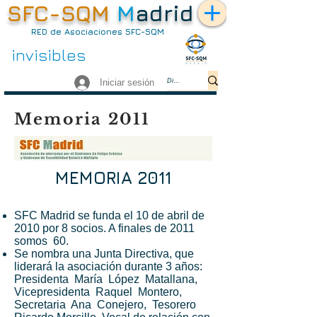
SFC-SQM
M
adrid
RED de Asociaciones SFC-SQM
no somos
invisibles
Iniciar sesión
Memoria 2011
MEMORIA 2011
SFC Madrid se funda el 10 de abril de
2010 por 8 socios. A finales de 2011
somos 60.
Se nombra una Junta Directiva, que
liderará la asociación durante 3 años:
Presidenta María López Matallana,
Vicepresidenta Raquel Montero,
Secretaria Ana Conejero, Tesorero