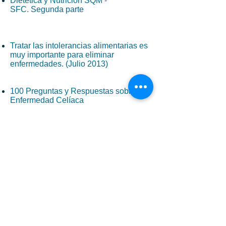
Dietética y Nutrición SQM -
SFC. Segunda parte
Tratar las intolerancias alimentarias es
muy importante para eliminar
enfermedades. (Julio 2013)
100 Preguntas y Respuestas sobre la
Enfermedad Celíaca
SFC-SQM Madrid es miembro de: