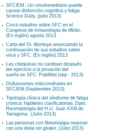
SFC/EM : Un virushereditario puede
causar disfunción cognitiva y fatiga.
Science Daily. (julio 2013)
Cinco estudios sobre SFC en el
Congreso de Inmunología de Milán,
(En inglés) agosto 2013
Carta del Dr. Montoya anunciando la
continuación de sus estudios sobre
virus y SFC. (En inglés) 2013
Las citoquinas no cambian después
del ejercicio o la privación del
sueño en SFC. PubMed (sep - 2013)
Disfunciones mitocondriales en
SFC/EM (Septiembre 2013)
Tipología clínica del síndrome de fatiga
crónica: hipótesis clasificatorias. Dpto.
Reumatología del H.U. Juan XXIII de
Tarragona. (Julio 2013)
Las personas con fibromialgia mejoran
con una dieta sin gluten. (Julio 2013)