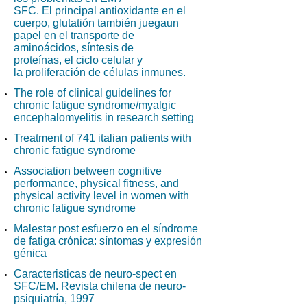
SFC. El principal antioxidante en el
cuerpo, glutatión también juegaun
papel en el transporte de
aminoácidos, síntesis de
proteínas, el ciclo celular y
la proliferación de células inmunes.
The role of clinical guidelines for
chronic fatigue syndrome/myalgic
encephalomyelitis in research setting
Treatment of 741 italian patients with
chronic fatigue syndrome
Association between cognitive
performance, physical fitness, and
physical activity level in women with
chronic fatigue syndrome
Malestar post esfuerzo en el síndrome
de fatiga crónica: síntomas y expresión
génica
Caracteristicas de neuro-spect en
SFC/EM. Revista chilena de neuro-
psiquiatría, 1997