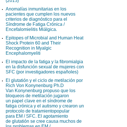
(2015)
Anomalías inmunitarias en los
pacientes que cumplen los nuevos
criterios de diagnóstico para el
Síndrome de Fatiga Crónica /
Encefalomielitis Miálgica.
Epitopes of Microbial and Human Heat
Shock Protein 60 and Their
Recognition in Myalgic
Encephalomyeliti
El impacto de la fatiga y la fibromialgia
en la disfunción sexual de mujeres con
SFC (por investigadores españoles)
El glutatión y el ciclo de metilación por
Rich Von Konynenburg Ph.D
Van Konynenburg propuso que los
bloqueos de metilación jugaron
un papel clave en el síndrome de
fatiga crónica y el autismo y crearon un
protocolo de tratamientopopular
para EM / SFC. El agotamiento
de glutatión se cree causa muchos de
los problemas en EM /