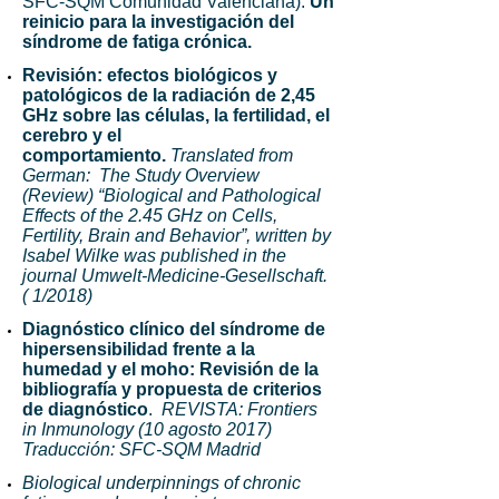
SFC-SQM Comunidad Valenciana):
Un
reinicio para la investigación del
síndrome de fatiga crónica.
Revisión: efectos biológicos y
patológicos de la radiación de 2,45
GHz sobre las células, la fertilidad, el
cerebro y el
comportamiento.
Translated from
German: The Study Overview
(Review) “Biological and Pathological
Effects of the 2.45 GHz on Cells,
Fertility, Brain and Behavior”, written by
Isabel Wilke was published in the
journal Umwelt-Medicine-Gesellschaft.
( 1/2018)
Diagnóstico clínico del síndrome de
hipersensibilidad frente a la
humedad y el moho: Revisión de la
bibliografía y propuesta de criterios
de diagnóstico
.
REVISTA: Frontiers
in Inmunology (10 agosto 2017)
Traducción: SFC-SQM Madrid
Biological underpinnings of chronic