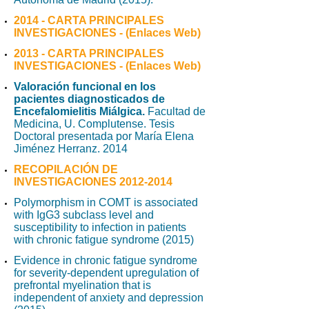
2014 - CARTA PRINCIPALES
INVESTIGACIONES - (Enlaces Web)
2013 - CARTA PRINCIPALES
INVESTIGACIONES - (Enlaces Web)
Valoración funcional en los
pacientes diagnosticados de
Encefalomielitis Miálgica.
Facultad de
Medicina, U. Complutense
. Tesis
Doctoral presentada por María Elena
Jiménez Herranz. 2014
RECOPILACIÓN DE
INVESTIGACIONES 2012-2014
Polymorphism in COMT is associated
with IgG3 subclass level and
susceptibility to infection in patients
with chronic fatigue syndrome
(2015)
Evidence in chronic fatigue syndrome
for severity-dependent upregulation of
prefrontal myelination that is
independent of anxiety and depression