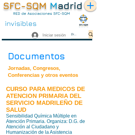
SFC-SQM
M
adrid
RED de Asociaciones SFC-SQM
no somos
invisibles
Iniciar sesión
Documentos
Jornadas, Congresos,
Conferencias y otros eventos
CURSO PARA MEDICOS DE
ATENCION PRIMARIA DEL
SERVICIO MADRILEÑO DE
SALUD
Sensibilidad Química Múltiple en
Atención Primaria. Organiza: D.G. de
Atención al Ciudadano y
Humanización de la Asistencia