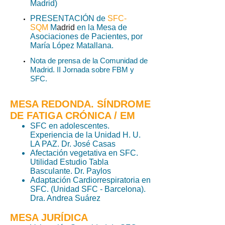
Madrid)
PRESENTACIÓN de
SFC-
SQM
M
adrid
en la Mesa de
Asociaciones de Pacientes, por
María López Matallana.
Nota de prensa de la Comunidad de
Madrid. II Jornada sobre FBM y
SFC.
MESA REDONDA. SÍNDROME
DE FATIGA CRÓNICA / EM
SFC en adolescentes.
Experiencia de la Unidad H. U.
LA PAZ. Dr. José Casas
Afectación vegetativa en SFC.
Utilidad Estudio Tabla
Basculante. Dr. Paylos
Adaptación Cardiorrespiratoria en
SFC. (Unidad SFC - Barcelona).
Dra. Andrea Suárez
MESA JURÍDICA