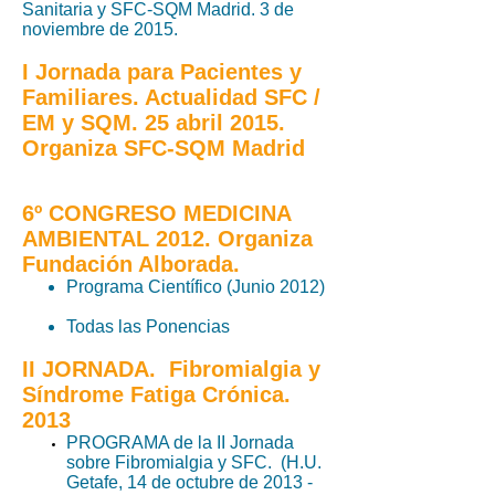
Sanitaria y SFC-SQM Madrid
. 3 de
noviembre de 2015.
I Jornada para Pacientes y
Familiares. Actualidad SFC /
EM y SQM. 25 abril 2015.
Organiza SFC-SQM Madrid
6º CONGRESO MEDICINA
AMBIENTAL 2012. Organiza
Fundación Alborada.
Programa Científico (Junio 2012)
Todas las Ponencias
II JORNADA. Fibromialgia y
Síndrome Fatiga Crónica.
2013
PROGRAMA de la II Jornada
sobre Fibromialgia y SFC. (H.U.
Getafe, 14 de octubre de 2013 -