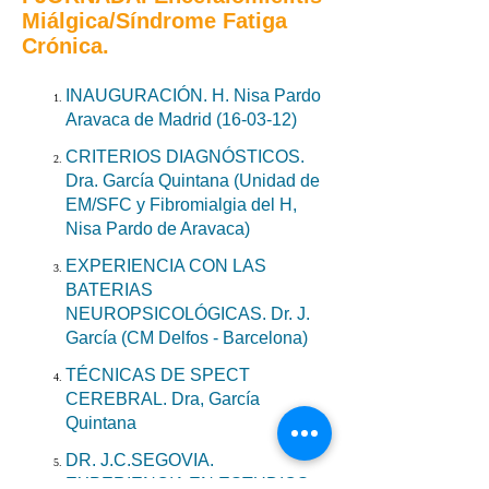
Miálgica/Síndrome Fatiga
Crónica.
INAUGURACIÓN. H. Nisa Pardo
Aravaca de Madrid (16-03-12)
​ CRITERIOS DIAGNÓSTICOS.
Dra. García Quintana (Unidad de
EM/SFC y Fibromialgia del H,
Nisa Pardo de Aravaca)
EXPERIENCIA CON LAS
BATERIAS
NEUROPSICOLÓGICAS. Dr. J.
García (CM Delfos - Barcelona)
​ TÉCNICAS DE SPECT
CEREBRAL. Dra, García
Quintana
DR. J.C.SEGOVIA.
EXPERIENCIA EN ESTUDIOS