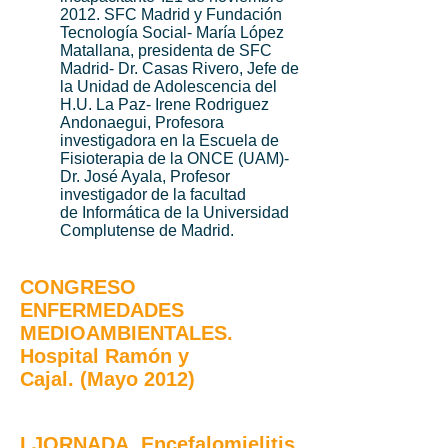
2012. SFC Madrid y Fundación
Tecnología Social- María López
Matallana, presidenta de SFC
Madrid- Dr. Casas Rivero, Jefe de
la Unidad de Adolescencia del
H.U. La Paz- Irene Rodriguez
Andonaegui, Profesora
investigadora en la Escuela de
Fisioterapia de la ONCE (UAM)-
Dr. José Ayala, Profesor
investigador de la facultad
de Informática de la Universidad
Complutense de Madrid.
CONGRESO
ENFERMEDADES
MEDIOAMBIENTALES.
Hospital Ramón y
Cajal.
(Mayo 2012)
I JORNADA. Encefalomielitis