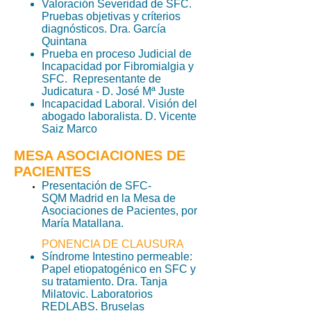
Valoración Severidad de SFC.
Pruebas objetivas y críterios
diagnósticos. Dra. García
Quintana
Prueba en proceso Judicial de
Incapacidad por Fibromialgia y
SFC. Representante de
Judicatura - D. José Mª Juste
Incapacidad Laboral. Visión del
abogado laboralista. D. Vicente
Saiz Marco
MESA ASOCIACIONES DE
PACIENTES
Presentación de SFC-
SQM Madrid en la Mesa de
Asociaciones de Pacientes, por
María Matallana.
PONENCIA DE CLAUSURA
Síndrome Intestino permeable:
Papel etiopatogénico en SFC y
su tratamiento. Dra. Tanja
Milatovic. Laboratorios
REDLABS. Bruselas