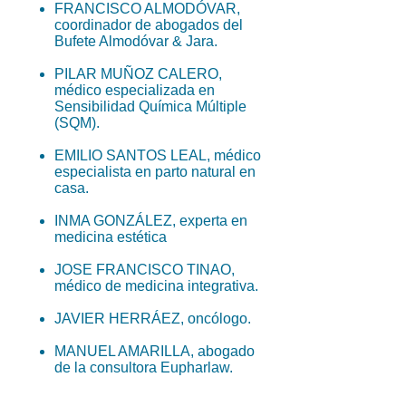
FRANCISCO ALMODÓVAR,
coordinador de abogados del
Bufete Almodóvar & Jara.
PILAR MUÑOZ CALERO,
médico especializada en
Sensibilidad Química Múltiple
(SQM).
EMILIO SANTOS LEAL, médico
especialista en parto natural en
casa.
INMA GONZÁLEZ, experta en
medicina estética
JOSE FRANCISCO TINAO,
médico de medicina integrativa.
JAVIER HERRÁEZ, oncólogo.
MANUEL AMARILLA, abogado
de la consultora Eupharlaw.