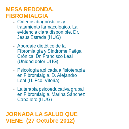
MESA REDONDA.
FIBROMIALGIA
Criterios diagnósticos y
tratamiento farmacológico. La
evidencia clara disponible. Dr.
Jesús Estrada (HUG)
Abordaje dietético de la
Fibromialgia y Síndrome Fatiga
Crónica. Dr. Francisco Leal
(Unidad dolor UHG)
Psicología aplicada a fisioterapia
en Fibromialgia. D. Alejandro
Leal (H. Fco. Vitoria)
La terapia psicoeducativa grupal
en Fibromialgia. Marina Sánchez
Caballero (HUG
)
JORNADA LA SALUD QUE
VIENE (27 Octubre 2012)