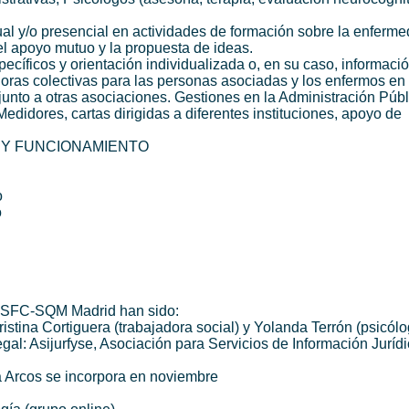
al y/o presencial en actividades de formación sobre la enferme
el apoyo mutuo y la propuesta de ideas.
icos y orientación individualizada o, en su caso, informaci
ras colectivas para las personas asociadas y los enfermos en
unto a otras asociaciones. Gestiones en la Administración Públ
dores, cartas dirigidas a diferentes instituciones, apoyo de
A Y FUNCIONAMIENTO
o
o
n SFC‐SQM Madrid han sido:
stina Cortiguera (trabajadora social) y Yolanda Terrón (psicólo
gal: Asijurfyse, Asociación para Servicios de Información Jurídi
a Arcos se incorpora en noviembre