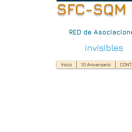
SFC-SQM
RED de Asociacio
invisibles
no somos
Inicio
10 Aniversario
CONT