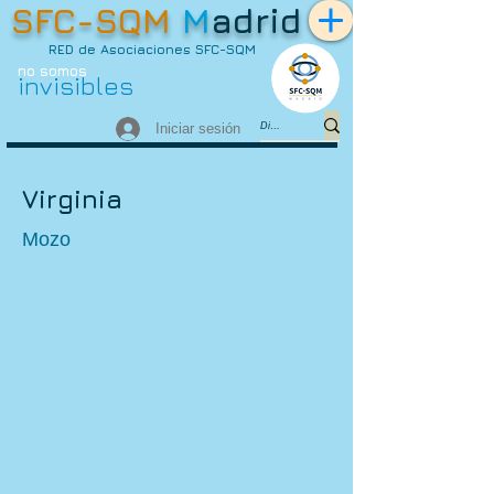
SFC-SQM
M
adrid
RED de Asociaciones SFC-SQM
no somos
invisibles
Iniciar sesión
Virginia
Mozo